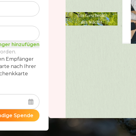
Ein Geschenk,
das wächst
ger hinzufügen
worden.
en Empfänger
arte nach Ihrer
eschenkkarte
ändige Spende