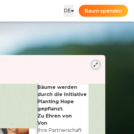
DE
Baum spenden
Bäume werden
durch die Initiative
Planting Hope
gepflanzt.
Zu Ehren von
Von
Ihre Partnerschaft