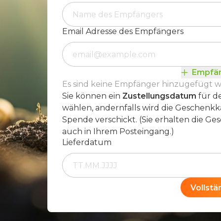
Email Adresse des Empfängers
Empfän
Es sind keine Empfänger hinzugefügt 
Sie können ein
Zustellungsdatum
für d
wählen, andernfalls wird die Geschenkk
Spende verschickt. (Sie erhalten die G
auch in Ihrem Posteingang.)
Lieferdatum
Vollst